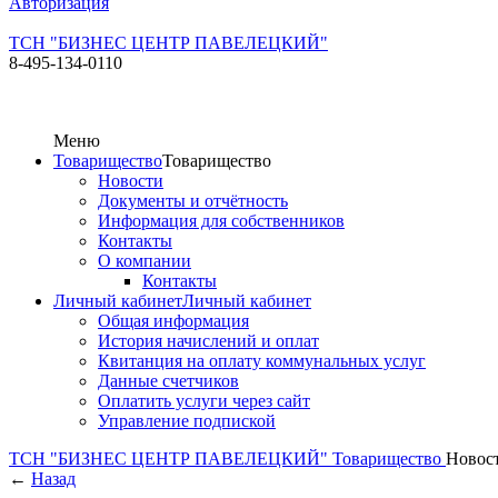
Авторизация
ТСН "БИЗНЕС ЦЕНТР ПАВЕЛЕЦКИЙ"
8-495-134-0110
Меню
Товарищество
Товарищество
Новости
Документы и отчётность
Информация для собственников
Контакты
О компании
Контакты
Личный кабинет
Личный кабинет
Общая информация
История начислений и оплат
Квитанция на оплату коммунальных услуг
Данные счетчиков
Оплатить услуги через сайт
Управление подпиской
ТСН "БИЗНЕС ЦЕНТР ПАВЕЛЕЦКИЙ"
Товарищество
Новос
←
Назад