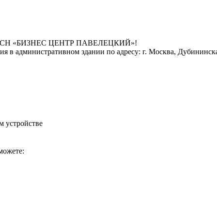
ки ТСН «БИЗНЕС ЦЕНТР ПАВЕЛЕЦКИЙ»!
в административном здании по адресу: г. Москва, Дубининская ул
м устройстве
можете: